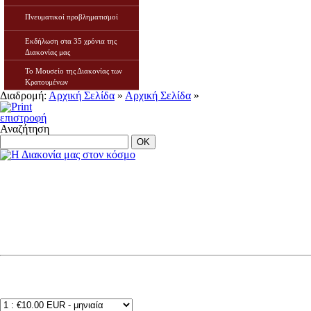
Πνευματικοί προβληματισμοί
Εκδήλωση στα 35 χρόνια της
Διακονίας μας
Το Μουσείο της Διακονίας των
Κρατουμένων
Διαδρομή:
Αρχική Σελίδα
»
Αρχική Σελίδα
»
επιστροφή
Αναζήτηση
OK