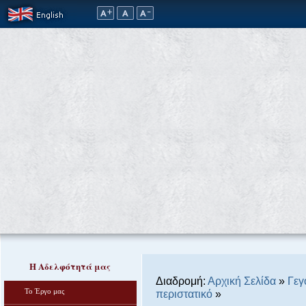
Η Αδελφότητά μας
Διαδρομή:
Αρχική Σελίδα
»
Γεγ
Το Έργο μας
περιστατικό
»