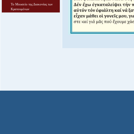
Το Μουσείο της Διακονίας των
Κρατουμένων