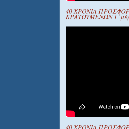
40 ΧΡΟΝΙΑ ΠΡΟΣΦΟΡ
ΚΡΑΤΟΥΜΕΝΩΝ Γ΄μέ
40 ΧΡΟΝΙΑ ΠΡΟΣΦΟΡ