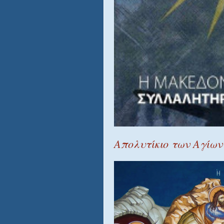
Απολυτίκιο των Αγίω