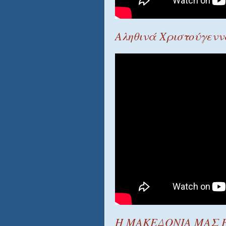
Αληθινά Χριστούγεν
Η ΜΑΚΕΔΟΝΙΑ ΜΑΣ Ε