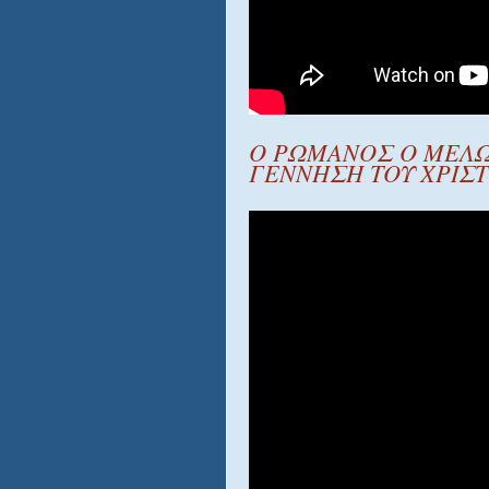
Ο ΡΩΜΑΝΟΣ Ο ΜΕΛ
ΓΕΝΝΗΣΗ ΤΟΥ ΧΡΙΣ