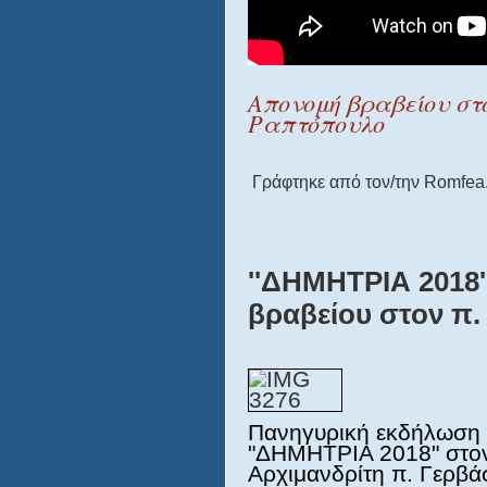
Απονομή βραβείου στ
Ραπτόπουλο
Γράφτηκε από τον/την Romfea.
''ΔΗΜΗΤΡΙΑ 2018'
βραβείου στον π
Πανηγυρική εκδήλωση 
"ΔΗΜΗΤΡΙΑ 2018" στον
Αρχιμανδρίτη π. Γερβά