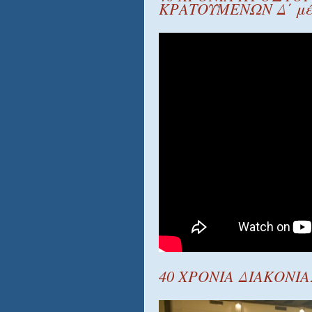
ΚΡΑΤΟΥΜΕΝΩΝ Δ΄ μέ
40 ΧΡΟΝΙΑ ΔΙΑΚΟΝΙ