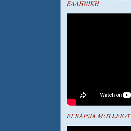
ΕΛΛΗΝΙΚΗ
ΕΓΚΑΙΝΙΑ ΜΟΥΣΕΙΟΥ