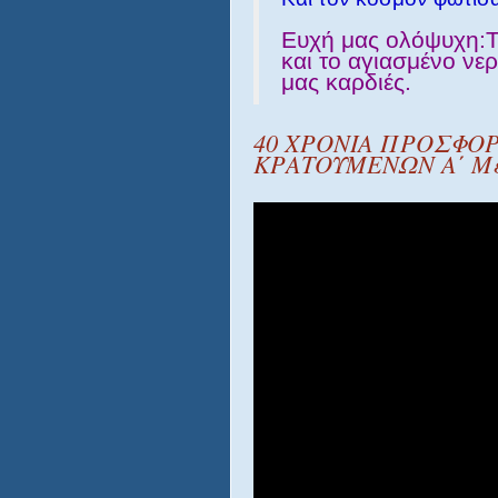
Ευχή μας ολόψυχη:
και το αγιασμένο νερ
μας καρδιές.
40 ΧΡΟΝΙΑ ΠΡΟΣΦΟΡ
ΚΡΑΤΟΥΜΕΝΩΝ Α΄ Μ