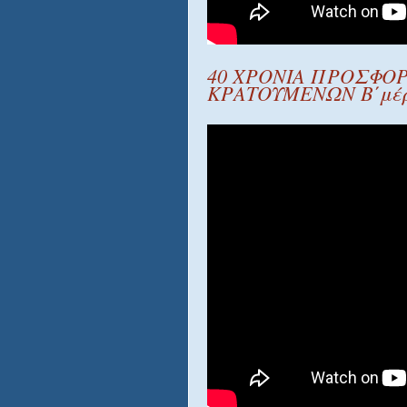
40 ΧΡΟΝΙΑ ΠΡΟΣΦΟΡ
ΚΡΑΤΟΥΜΕΝΩΝ Β΄μέ