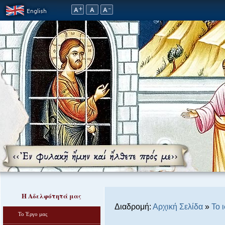
Η Αδελφότητά μας
Διαδρομή:
Αρχική Σελίδα
»
Το 
Το Έργο μας