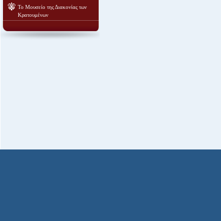
Το Μουσείο της Διακονίας των
Κρατουμένων