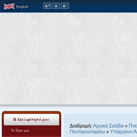
Η Αδελφότητά μας
Διαδρομή:
Αρχική Σελίδα
»
Πνε
Το Έργο μας
Πεντηκοσταρίου
»
Υπάρχουν Άγ