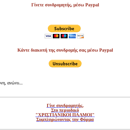
Γίνετε συνδρομητής, μέσω Paypal
Κάντε διακοπή της συνδρομής σας μέσω Paypal
νη, ανώνυ...
Γίνε συνδρομητής,
Στο περιοδικό
"ΧΡΙΣΤΙΑΝΙΚΟΙ ΠΑΛΜΟΙ"
Συμπληρώνοντας την Φόρμα