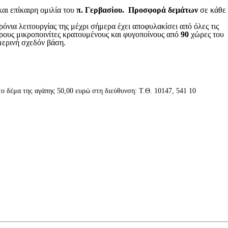
ι επίκαιρη ομιλία του
π. Γερβασίου.
Προσφορά δεμάτων
σε κάθε
ρόνια λειτουργίας της μέχρι σήμερα έχει αποφυλακίσει από όλες τις
ους μικροποινίτες κρατουμένους και φυγοποίνους από
90
χώρες του
μερινή σχεδόν βάση.
 δέμα της αγάπης 50,00 ευρώ στη διεύθυνση: Τ.Θ. 10147, 541 10