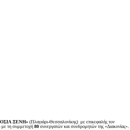
 ΟΣΙΑ ΞΕΝΗ»
(Πλαγιάρι-Θεσσαλονίκης) με επικεφαλής τον
υ
με τη συμμετοχή
80
συνεργατών και συνδρομητών της «Διακονίας».