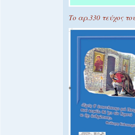
Το αρ.330 τεύχος το