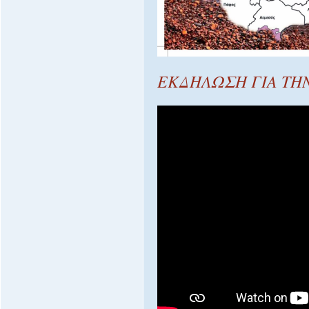
ΕΚΔΗΛΩΣΗ ΓΙΑ ΤΗ