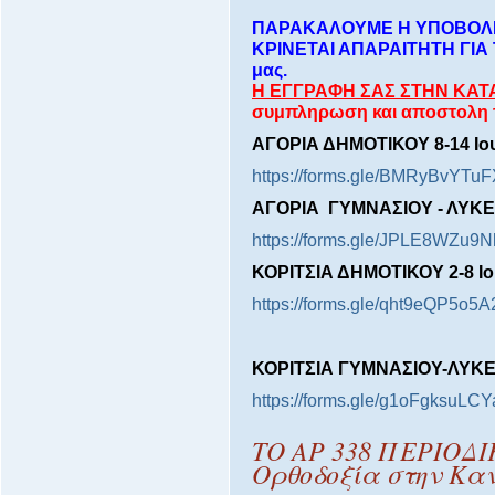
ΠΑΡΑΚΑΛΟΥΜΕ Η ΥΠΟΒΟΛ
ΚΡΙΝΕΤΑΙ ΑΠΑΡΑΙΤΗΤΗ ΓΙΑ
μας.
Η ΕΓΓΡΑΦΗ ΣΑΣ ΣΤΗΝ ΚΑΤ
συμπληρωση και αποστολη
ΑΓΟΡΙΑ ΔΗΜΟΤΙΚΟΥ 8-14 Ιου
https://forms.gle/BMRyBvYTu
ΑΓΟΡΙΑ ΓΥΜΝΑΣΙΟΥ - ΛΥΚΕΙΟ
https://forms.gle/JPLE8WZu9
ΚΟΡΙΤΣΙΑ ΔΗΜΟΤΙΚΟΥ 2-8 Ιο
https://forms.gle/qht9eQP5o
ΚΟΡΙΤΣΙΑ ΓΥΜΝΑΣΙΟΥ-ΛΥΚΕΙΟ
https://forms.gle/g1oFgksuLC
ΤΟ ΑΡ 338 ΠΕΡΙΟΔΙ
Ορθοδοξία στην Κα