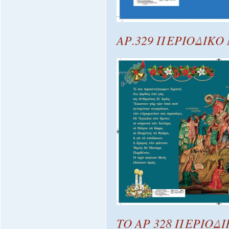
ΑΡ.329 ΠΕΡΙΟΔΙΚΟ
ΤΟ ΑΡ 328 ΠΕΡΙΟΔ