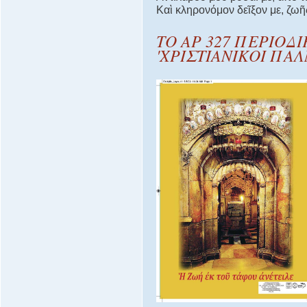
Καὶ κληρονόμον δεῖξον με, ζωῆ
ΤΟ ΑΡ 327 ΠΕΡΙΟΔ
'ΧΡΙΣΤΙΑΝΙΚΟΙ ΠΑΛ