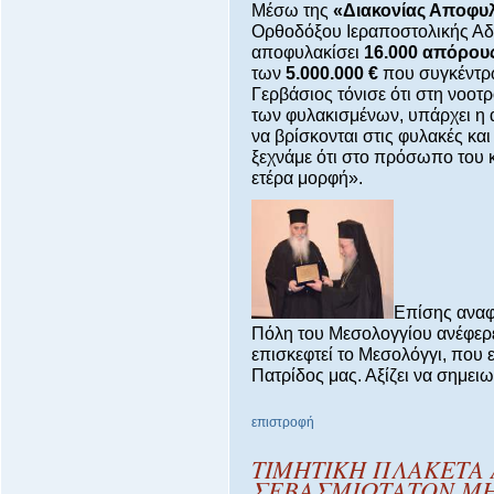
Μέσω της
«Διακονίας Αποφυ
Ορθοδόξου Ιεραποστολικής Α
αποφυλακίσει
16.000 απόρου
των
5.000.000 €
που συγκέντρω
Γερβάσιος τόνισε ότι στη νοοτ
των φυλακισμένων, υπάρχει η αν
να βρίσκονται στις φυλακές κα
ξεχνάμε ότι στο πρόσωπο του 
ετέρα μορφή».
Επίσης αναφ
Πόλη του Μεσολογγίου ανέφερε 
επισκεφτεί το Μεσολόγγι, που 
Πατρίδος μας. Αξίζει να σημειω
επιστροφή
ΤΙΜΗΤΙΚΗ ΠΛΑΚΕΤΑ
ΣΕΒΑΣΜΙΩΤΑΤΟΝ ΜΗ