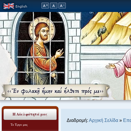
Η Αδελφότητά μας
Διαδρομή:
Αρχική Σελίδα
»
Επα
Το Έργο μας