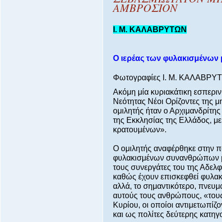
ΑΜΒΡΟΣΙΟΝ
Ι. Μ. ΚΑΛΑΒΡΥΤΩΝ
Ο
ιερέας των φυλακισμένων
Φωτογραφίες Ι. Μ. ΚΑΛΑΒΡΥ
Ακόμη μία κυριακάτικη εσπερι
Νεότητας Νέοι Ορίζοντες της 
ομιλητής ήταν ο Αρχιμανδρίτη
της Εκκλησίας της Ελλάδος, μ
κρατουμένων».
Ο ομιλητής αναφέρθηκε στην π
φυλακισμένων συνανθρώπων μας
τους συνεργάτες του της Αδελφ
καθώς έχουν επισκεφθεί φυλακ
αλλά, το σημαντικότερο, πνευμ
αυτούς τους ανθρώπους, «τους
Κυρίου, οι οποίοι αντιμετωπίζο
και ως πολίτες δεύτερης κατη