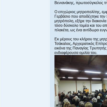
Βενιανάκης, πρωτοσύγκελος τ
Ο επιχώριος μητροπολίτης, εμ
Γερβάσιο που αποδέχτηκε την 
μητρόπολη, εξήρε την διακονία 
τόσο δύσκολο τομέα και του απ
πλακέτα, ως ένα αντίδωρο ευγ
Εκ μέρους του κλήρου της μη
Τσάκαλος, Αρχιερατικός Επίτρ
εικόνα της Παναγίας Τρυπητής 
ενδιαφέρουσα ομιλία του.