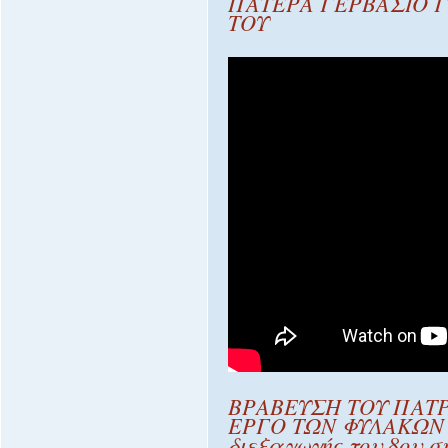
ΠΑΤΕΡΑ ΓΕΡΒΑΣΙΟ Γ
ΤΟΥ
ΒΡΑΒΕΥΣΗ ΤΟΥ ΠΑΤΡ
ΕΡΓΟ ΤΩΝ ΦΥΛΑΚΩΝ μ
διεξαγωγής του 8ου σ