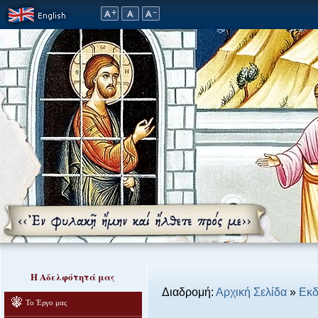
Η Αδελφότητά μας
Διαδρομή:
Αρχική Σελίδα
»
Εκδ
Το Έργο μας