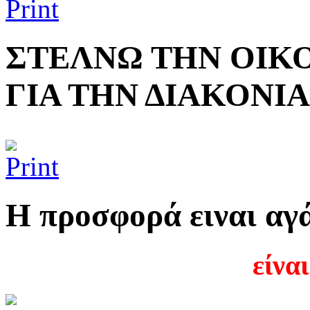
ΣΤΕΛΝΩ ΤΗΝ ΟΙΚ
ΓΙΑ ΤΗΝ ΔΙΑΚΟΝΙ
Η προσφορά ειναι αγά
είνα