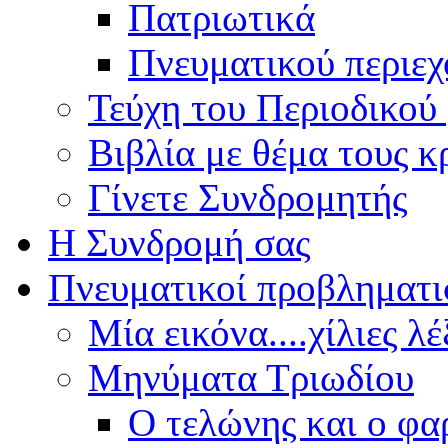
Πατριωτικά
Πνευματικού περιε
Τεύχη του Περιοδικού
Βιβλία με θέμα τους 
Γίνετε Συνδρομητής
Η Συνδρομή σας
Πνευματικοί προβληματι
Μία εικόνα....χίλιες λέ
Μηνύματα Τριωδίου
Ο τελώνης και ο φα