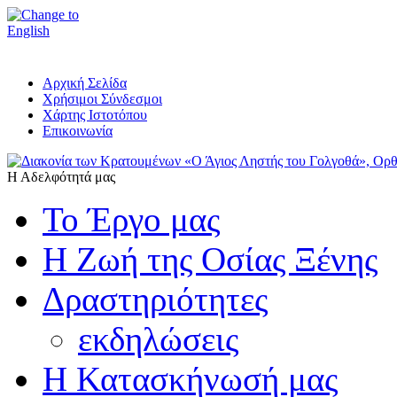
Αρχική Σελίδα
Χρήσιμοι Σύνδεσμοι
Χάρτης Ιστοτόπου
Επικοινωνία
Η Αδελφότητά μας
Το Έργο μας
Η Ζωή της Οσίας Ξένης
Δραστηριότητες
εκδηλώσεις
Η Κατασκήνωσή μας