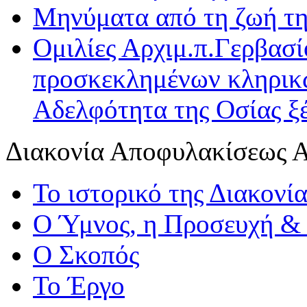
Μηνύματα από τη ζωή τη
Ομιλίες Αρχιμ.π.Γερβασ
προσκεκλημένων κληρικ
Αδελφότητα της Οσίας ξ
Διακονία Αποφυλακίσεως 
Το ιστορικό της Διακονία
Ο Ύμνος, η Προσευχή & 
Ο Σκοπός
Το Έργο