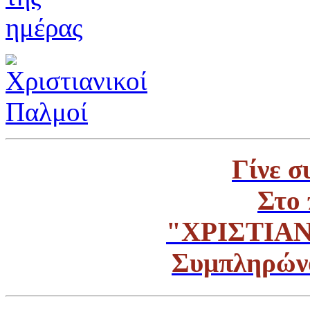
Γίνε σ
Στο 
"ΧΡΙΣΤΙΑ
Συμπληρών