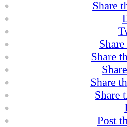
Share t
D
T
Share 
Share th
Share
Share th
Share t
Post t