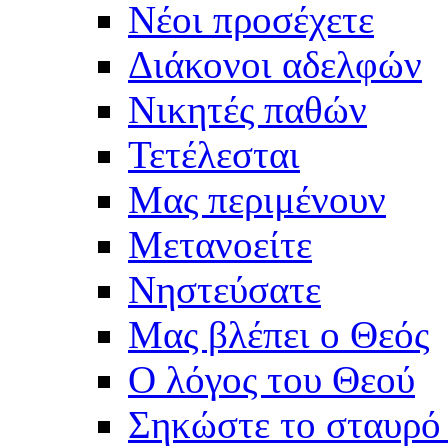
Νέοι προσέχετε
Διάκονοι αδελφών
Νικητές παθών
Τετέλεσται
Μας περιμένουν
Μετανοείτε
Νηστεύσατε
Μας βλέπει ο Θεός
Ο λόγος του Θεού
Σηκώστε το σταυρό