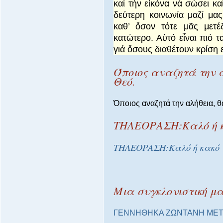
καί τήν εἰκόνα νά σώσει κα
δεύτερη κοινωνία μαζί μ
καθ’ ὅσον τότε μᾶς μετέ
κατώτερο. Αὐτό εἶναι πιό 
γιά ὅσους διαθέτουν κρίση 
Όποιος αναζητά την α
Θεό.
Όποιος αναζητά την αλήθεια, θα
ΤΗΛΕΟΡΑΣΗ:Καλό ή 
ΤΗΛΕΟΡΑΣΗ:Καλό ή κακό
Μια συγκλονιστική μα
ΓΕΝΝΗΘΗΚΑ ΖΩΝΤΑΝΗ ΜΕΤΑ