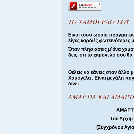
ΤΟ ΧΑΜΟΓΕΛΟ ΣΟΥ
Είναι τόσο ωραίο πράγμα κάθε
λίγες καρδιές φωτεινότερες μ
Όταν πλησιάσεις μ’ ένα χαμό
δεις, ότι το χαμόγελό σου θ
Θέλεις να κάνεις στον άλλο 
Χαμογέλα . Είναι μεγάλη πηγ
δίνει.
ΑΜΑΡΤΙΑ ΚΑΙ ΑΜΑΡ
ΑΜΑΡΤ
Του Αρχιμ.
(Συγχρόνου Αγί