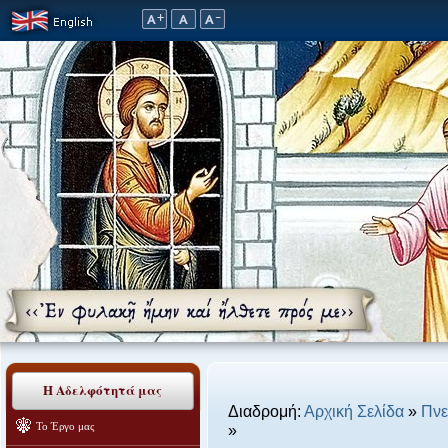
Η Αδελφότητά μας
Διαδρομή:
Αρχική Σελίδα
»
Πνε
Το Έργο μας
»