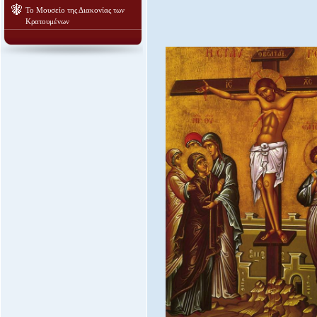
Το Μουσείο της Διακονίας των
Κρατουμένων