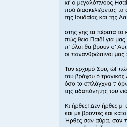
κι' ο μεγαλόπνοος Ησαΐ
πού διασκελίζοντας τα
της Ιουδαίας και της Ασ
στης γης τα πέρατα το 
πώς θειο Παιδί για μας
π' όλοι θα βρουν σ' Α
οι πανανθρώπινοι μας 
Τον ερχομό Σου, ώ! πώ
του βράχου ό τραγικός
όσο τα σπλάγχνα τ' όρ
της αδαπάνητης του νιό
Κι ήρθες! Δεν ήρθες μ'
και με βροντές και κατα
Ήρθες σαν αύρα, σαν 