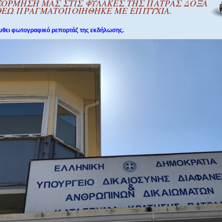
ΞΟΡΜΗΣΗ ΜΑΣ ΣΤΙΣ ΦΥΛΑΚΕΣ ΤΗΣ ΠΑΤΡΑΣ ΔΟΞΑ
ΘΕΩ ΠΡΑΓΜΑΤΟΠΟΙΗΘΗΚΕ ΜΕ ΕΠΙΤΥΧΙΑ.
θει φωτογραφικό ρεπορτάζ της εκδήλωσης.