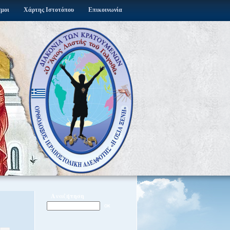
σμοι
Χάρτης Ιστοτόπου
Επικοινωνία
Αναζήτηση
OK