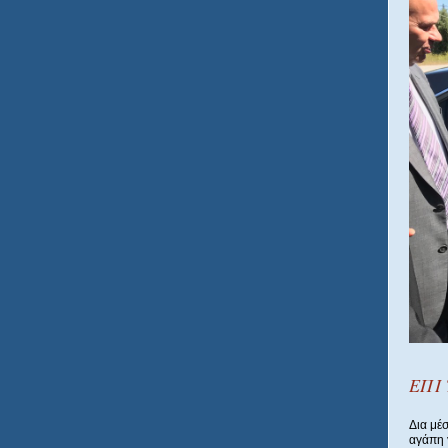
ΕΠΙ
Δια μέ
αγάπη 