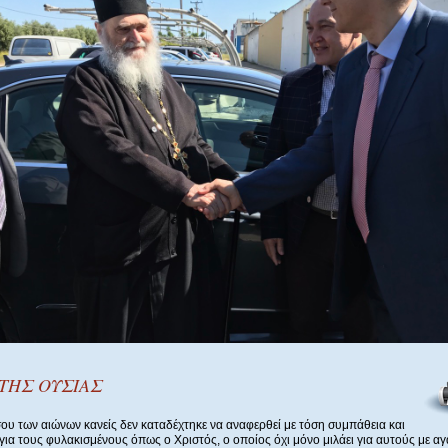
 ΤΗΣ ΟΥΣΙΑΣ
σου των αιώνων κανείς δεν καταδέχτηκε να αναφερθεί με τόση συμπάθεια και
για τους φυλακισμένους όπως ο Χριστός, ο οποίος όχι μόνο μιλάει για αυτούς με αγ