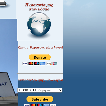
Κάντε τη δωρεά σας, μέσω Paypal
Γίνετε συνδρομητής, μέσω Paypal