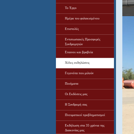
Το Έργο
Ημέρα του φυλακισμένου
Επιστολές
Εντυπωσιακές Προσφορές
Συνδρομητών
Επαινοι και βραβεία
Άλλες εκδηλώσεις
Γεγονότα που μιλούν
Ποιήματα
Οι Εκδόσεις μας
Η Συνδρομή σας
Πνευματικοί προβληματισμοί
Εκδήλωση στα 35 χρόνια της
Διακονίας μας