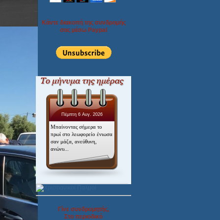
Κάντε διακοπή της συνδρομής
σας μέσω Paypal
Πέμπτη 6 Αυγ. 2026
Μπαίνοντας σήμερα το
πρωί στο λεωφορείο ένιωσα
σαν μάζα, ανεύθυνη,
ανώνυ...
Γίνε συνδρομητής,
Στο περιοδικό