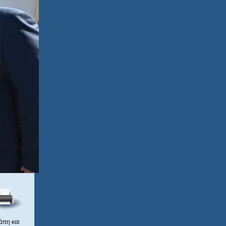
άπη και