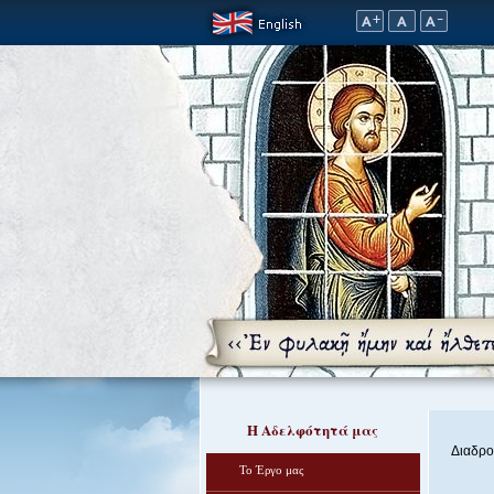
Η Αδελφότητά μας
Διαδρο
Το Έργο μας