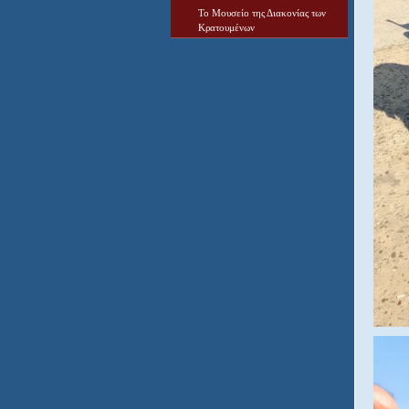
Το Μουσείο της Διακονίας των
Κρατουμένων