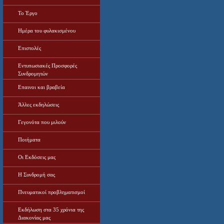
Το Έργο
Ημέρα του φυλακισμένου
Επιστολές
Εντυπωσιακές Προσφορές
Συνδρομητών
Επαινοι και βραβεία
Άλλες εκδηλώσεις
Γεγονότα που μιλούν
Ποιήματα
Οι Εκδόσεις μας
Η Συνδρομή σας
Πνευματικοί προβληματισμοί
Εκδήλωση στα 35 χρόνια της
Διακονίας μας