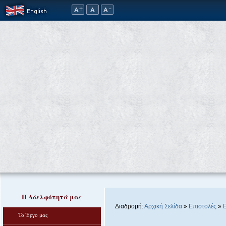
Η Αδελφότητά μας
Διαδρομή:
Αρχική Σελίδα
»
Επιστολές
»
Ε
Το Έργο μας