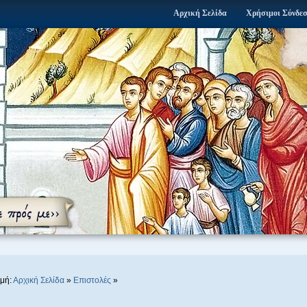
Αρχική Σελίδα
Χρήσιμοι Σύνδε
μή:
Αρχική Σελίδα
»
Επιστολές
»