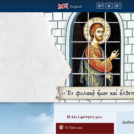
Η Αδελφότητά μας
Διαδρο
Το Έργο μας