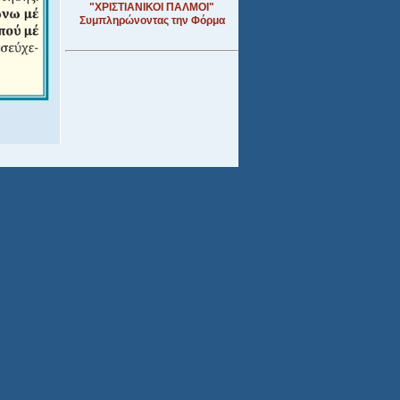
"ΧΡΙΣΤΙΑΝΙΚΟΙ ΠΑΛΜΟΙ"
Συμπληρώνοντας την Φόρμα