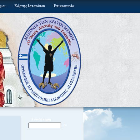
σμοι
Χάρτης Ιστοτόπου
Επικοινωνία
Αναζήτηση
OK